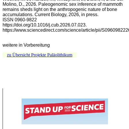
Molino, D., 2026. Paleogenomic sex inference of mammoth
remains sheds light on the anthropogenic nature of bone
accumulations. Current Biology, 2026, in press.
ISSN 0960-9822
https://doi.org/10.1016/j.cub.2026.07.023.
https://www.sciencedirect.com/science/article/pii/S0960982
weitere in Vorbereitung
zu Übersicht Projekte Paläolithikum